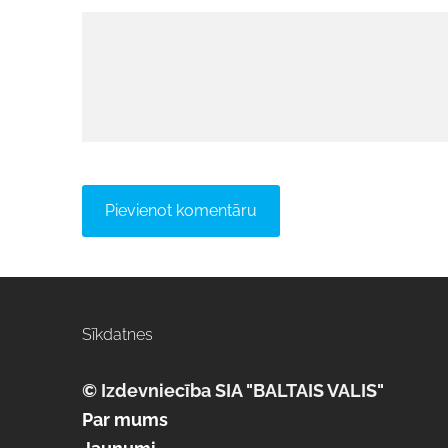
Sīkdatnes
© Izdevniecība SIA "BALTAIS VALIS"
Par mums