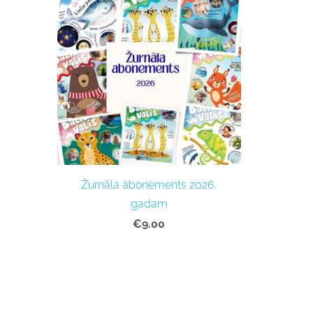
Žurnāla abonements 2026.
gadam
€9.00