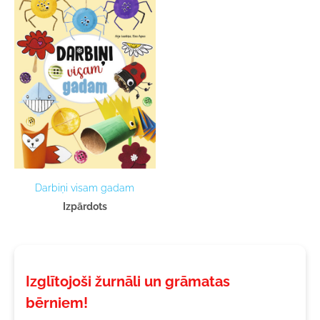
Darbiņi visam gadam
Izpārdots
Izglītojoši žurnāli un grāmatas
bērniem!