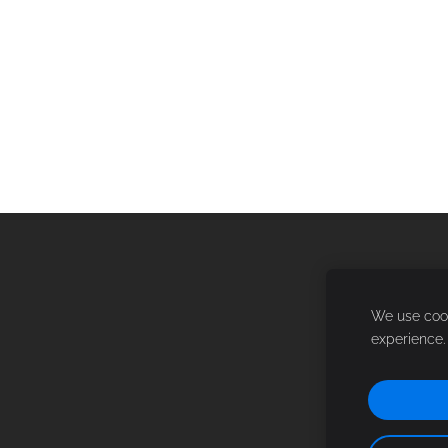
We use cook
experience