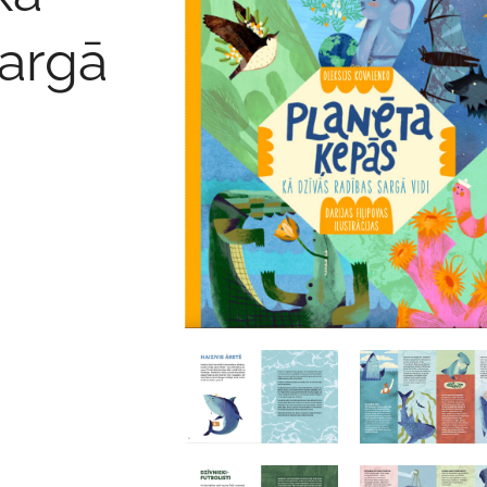
sargā