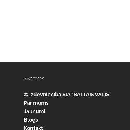
Sīkdatnes
© Izdevniecība SIA "BALTAIS VALIS"
Par mums
Jaunumi
Blogs
Kontakti