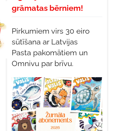
grāmatas bērniem!
Pirkumiem virs 30 eiro
sūtīšana ar Latvijas
Pasta pakomātiem un
Omnivu par brīvu.