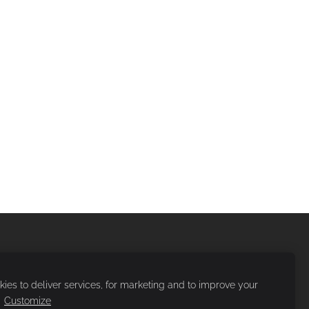
ies to deliver services, for marketing and to improve your
.
Customize