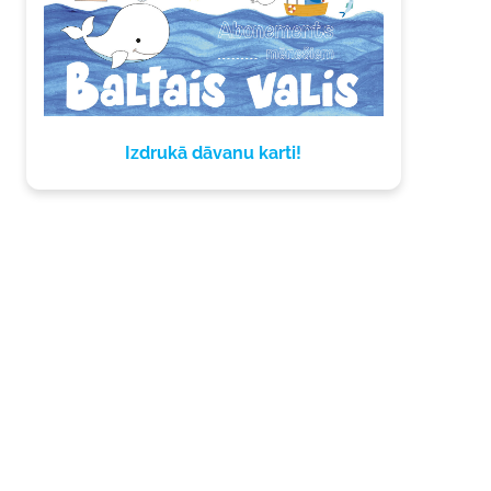
Izdrukā dāvanu karti!