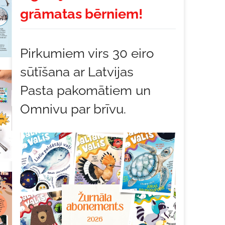
grāmatas bērniem!
Pirkumiem virs 30 eiro
sūtīšana ar Latvijas
Pasta pakomātiem un
Omnivu par brīvu.