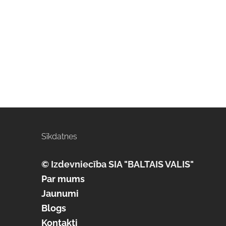
Sīkdatnes
© Izdevniecība SIA "BALTAIS VALIS"
Par mums
Jaunumi
Blogs
Kontakti