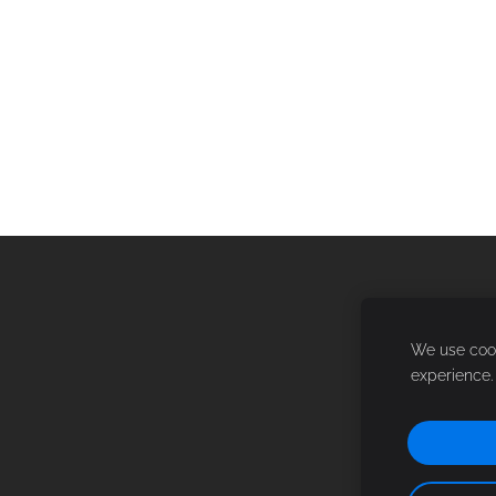
We use cook
experience