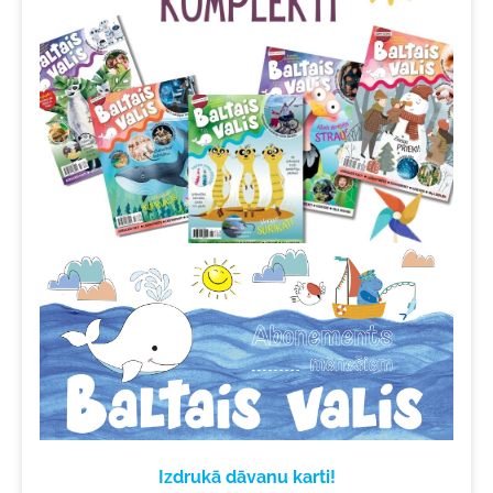
Izdrukā dāvanu karti!