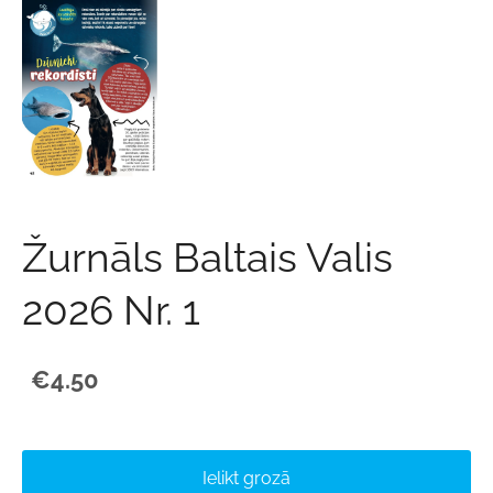
Žurnāls Baltais Valis
2026 Nr. 1
€4.50
Ielikt grozā