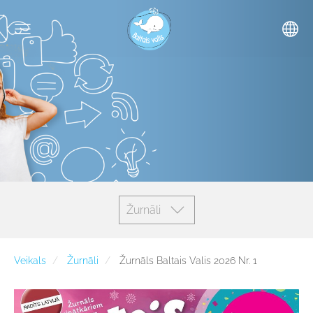
Žurnāli
Veikals
Žurnāli
Žurnāls Baltais Valis 2026 Nr. 1