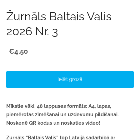
Žurnāls Baltais Valis
2026 Nr. 3
€4.50
Ielikt grozā
Mīkstie vāki, 48 lappuses formāts: A4, lapas,
piemērotas zīmēšanai un uzdevumu pildīšanai.
Noskenē QR kodus un noskaties video!
Žurnāls “Baltais Valis” top Latvijā sadarbībā ar