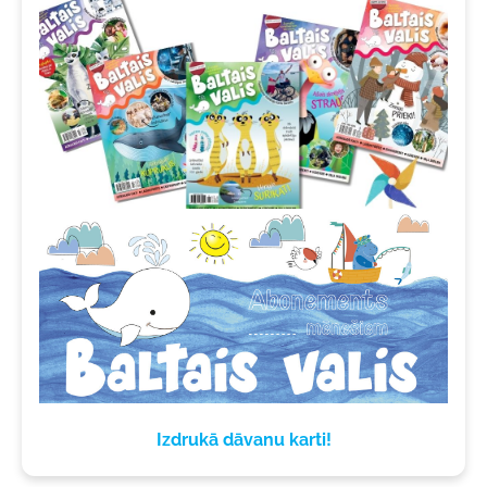
Izdrukā dāvanu karti!