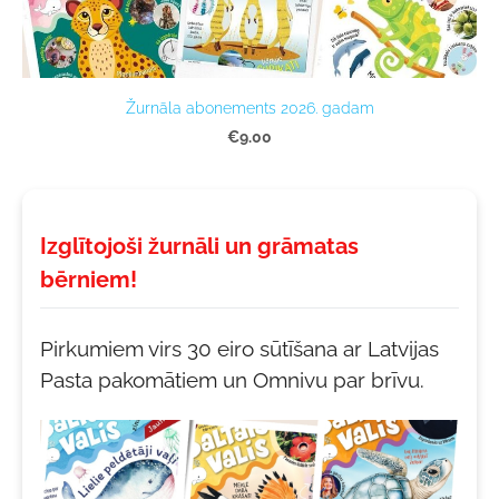
Žurnāla abonements 2026. gadam
€9.00
Izglītojoši žurnāli un grāmatas
bērniem!
Pirkumiem virs 30 eiro sūtīšana ar Latvijas
Pasta pakomātiem un Omnivu par brīvu.